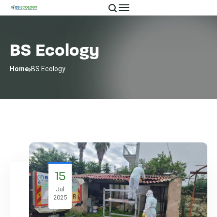
BS Ecology
Home
BS Ecology
15
Jul
2025