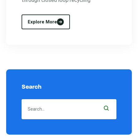
through closed loop recycling
Explore More
Search