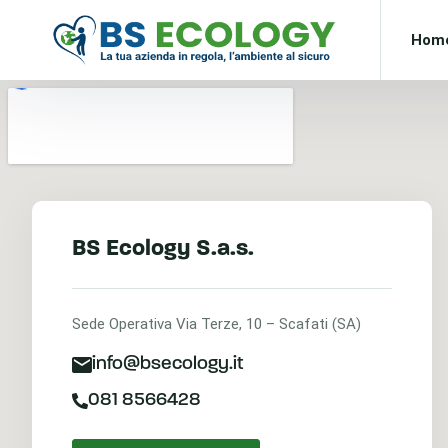
Hom
BS Ecology S.a.s.
Sede Operativa Via Terze, 10 – Scafati (SA)
info@bsecology.it
081 8566428