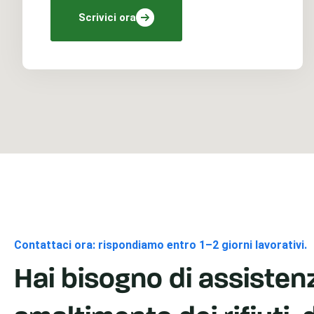
Scrivici ora
Contattaci ora: rispondiamo entro 1–2 giorni lavorativi.
Hai bisogno di assistenz