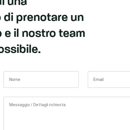
di una
 di prenotare un
o e il nostro team
ossibile.