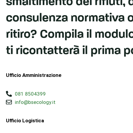
smaltimento dei rifiuti, 
consulenza normativa o
ritiro? Compila il modul
ti ricontatterà il prima p
Ufficio Amministrazione
081 8504399
info@bsecology.it
Ufficio Logistica