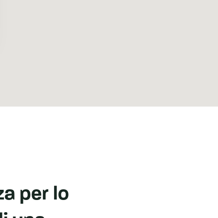
a per lo