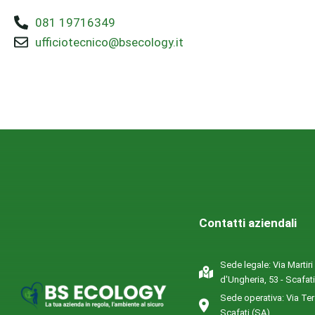
081 19716349
ufficiotecnico@bsecology.it
Contatti aziendali
Sede legale: Via Martiri
d'Ungheria, 53 - Scafat
Sede operativa: Via Ter
Scafati (SA)