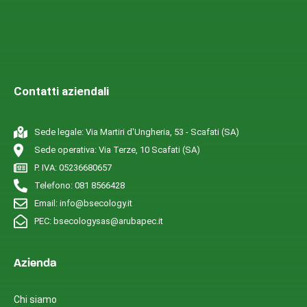
Contatti aziendali
Sede legale: Via Martiri d'Ungheria, 53 - Scafati (SA)
Sede operativa: Via Terze, 10 Scafati (SA)
P. IVA: 05236680657
Telefono: 081 8566428
Email: info@bsecology.it
PEC: bsecologysas@arubapec.it
Azienda
Chi siamo