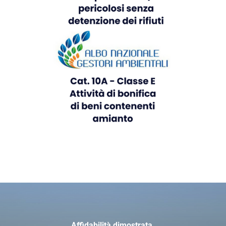
Affidabilità dimostrata.