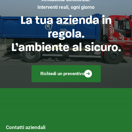
Interventi reali, ogni giorno
La tua azienda in
regola.
L’ambiente al sicuro.
Richiedi un preventivo
Contatti aziendali