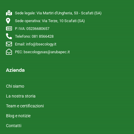
Sede legale: Via Martiri d'Ungheria, 53 - Scafati (SA)
Sede operativa: Via Terze, 10 Scafati (SA)
P. IVA: 05236680657
Telefono: 081 8566428
Email: info@bsecology.it
PEC: bsecologysas@arubapec.it
Azienda
Chi siamo
La nostra storia
Team e certificazioni
Blog e notizie
Contatti